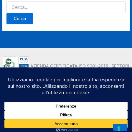
Cerca:
AZIENDA CERTIFICATA ISO 9001:2015- SETTORI
EA 35 - EA 37
Copyright © 2026 Tec Engineering Srl - Formazione
Professionale e Consulenza Strategica | Powered by Tec
Engineering S.r.l. - P.IVA 08301331214