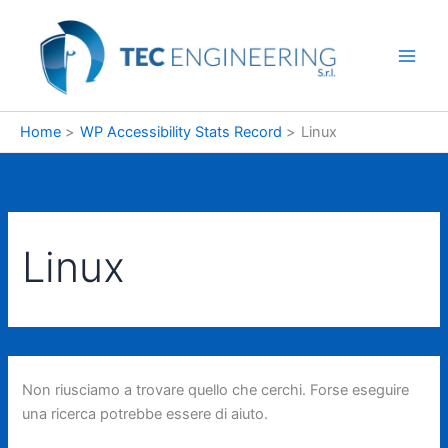
Vai
al
contenuto
Home
WP Accessibility Stats Record
Linux
Linux
Non riusciamo a trovare quello che cerchi. Forse eseguire
una ricerca potrebbe essere di aiuto.