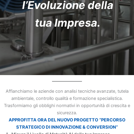
l’Evoluzione della
tua Impresa.
Affianchiamo le aziende con analisi tecniche avanzate, tutela
ambientale, controllo qualità e formazione specialistica.
Trasformiamo gli obblighi normativi in opportunità di crescita e
sicurezza.
APPROFITTA ORA DEL NUOVO PROGETTO
“PERCORSO
STRATEGICO DI INNOVAZIONE & CONVERSION”