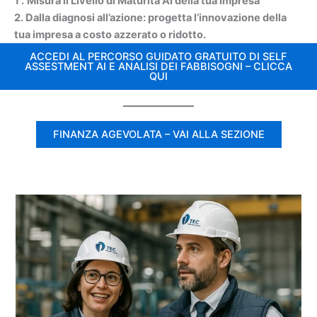
1 .
Misura il Livello di Maturità AI della tua Impresa
2. Dalla diagnosi all’azione: progetta l’innovazione della
tua impresa a costo azzerato o ridotto.
ACCEDI AL PERCORSO GUIDATO GRATUITO DI SELF
ASSESTMENT AI E ANALISI DEI FABBISOGNI – CLICCA
QUI
FINANZA AGEVOLATA – VAI ALLA SEZIONE