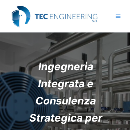
Vai
al
contenuto
Ingegneria
Integrata e
Consulenza
Strategica per