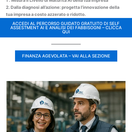
1 .
Misura il Livello di Maturità AI della tua Impresa
2. Dalla diagnosi all’azione: progetta l’innovazione della
tua impresa a costo azzerato o ridotto.
ACCEDI AL PERCORSO GUIDATO GRATUITO DI SELF
ASSESTMENT AI E ANALISI DEI FABBISOGNI – CLICCA
QUI
FINANZA AGEVOLATA – VAI ALLA SEZIONE