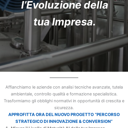
l’Evoluzione della
tua Impresa.
Affianchiamo le aziende con analisi tecniche avanzate, tutela
ambientale, controllo qualità e formazione specialistica.
Trasformiamo gli obblighi normativi in opportunità di crescita e
sicurezza.
APPROFITTA ORA DEL NUOVO PROGETTO
“PERCORSO
STRATEGICO DI INNOVAZIONE & CONVERSION”