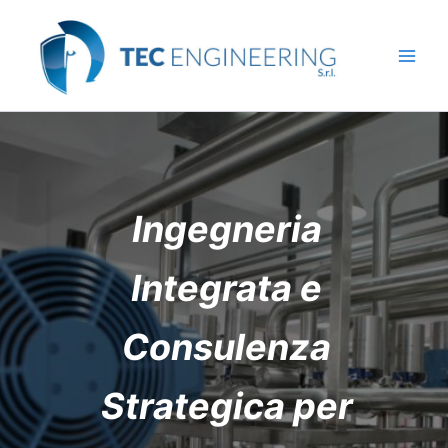
Vai
al
contenuto
Ingegneria
Integrata e
Consulenza
Strategica per